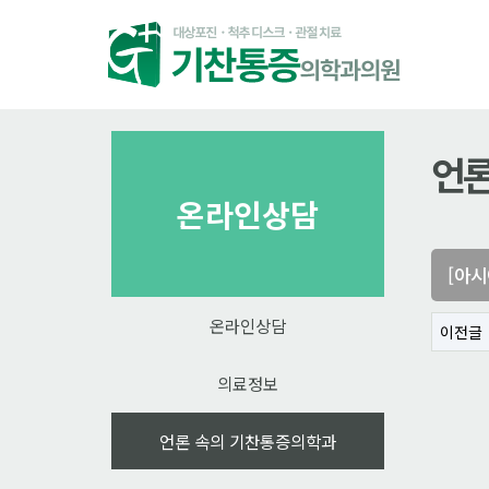
언론
온라인상담
[아시
온라인상담
이전글
의료정보
언론 속의 기찬통증의학과