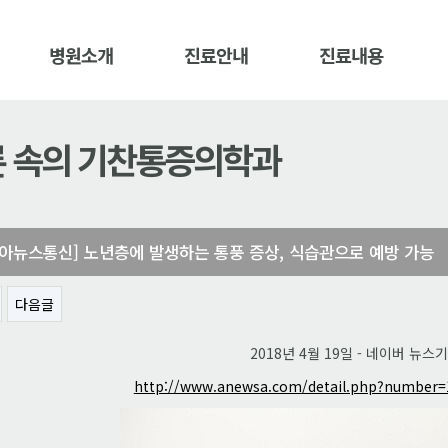
병원소개
진료안내
진료내용
 속의 기찬통증의학과
아뉴스통신] 노년층에 발생하는 통풍 증상, 식습관으로 예방 가능
다음글
2018년 4월 19일 - 네이버 뉴스
http://www.anewsa.com/detail.php?number=