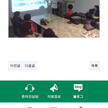
이전글
다음글
목록
온라인상담
의료정보
블로그