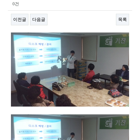
0건
이전글
다음글
목록
본문