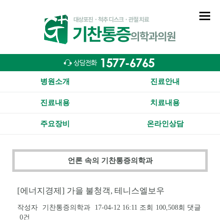
병원소개
진료안내
진료내용
치료내용
주요장비
온라인상담
언론 속의 기찬통증의학과
[에너지경제] 가을 불청객, 테니스엘보우
작성자
기찬통증의학과
17-04-12 16:11
조회
100,508회
댓글
0건