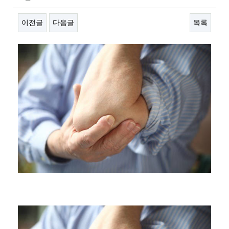
이전글
다음글
목록
본문