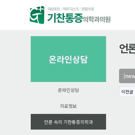
언론
온라인상담
[ne
온라인상담
이전글
의료정보
언론 속의 기찬통증의학과