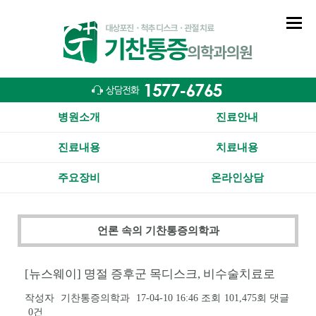
병원소개
진료안내
진료내용
치료내용
주요장비
온라인상담
언론 속의 기찬통증의학과
[뉴스웨이] 명절 증후군 목디스크, 비수술치료로
작성자
기찬통증의학과
17-04-10 16:46
조회
101,475회
댓글
0건