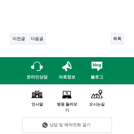
이전글
다음글
목록
온라인상담
의료정보
블로그
인사말
병원 둘러보
오시는길
기
상담 및 예약전화 걸기