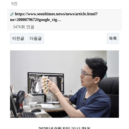
0건
https://www.seoultimes.news/news/article.html?
no=2000079672#google_vig…
3476회 연결
이전글
다음글
목록
본문