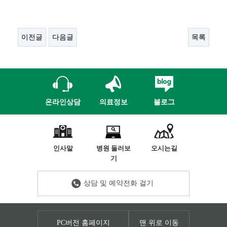
이전글
다음글
목록
온라인상담
의료정보
블로그
인사말
병원 둘러보
오시는길
기
상담 및 예약전화 걸기
PC버전 홈페이지
맨 위로 이동