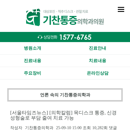
병원소개
진료안내
진료내용
치료내용
주요장비
온라인상담
언론 속의 기찬통증의학과
[서울타임즈뉴스] [의학칼럼] 목디스크 통증, 신경
성형술로 부담 줄여 치료 가능
작성자
기찬통증의학과
25-09-10 15:00
조회
10,282회
댓글