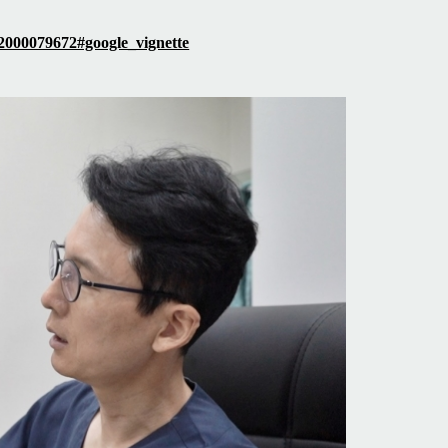
=2000079672#google_vignette