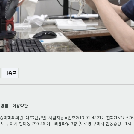
다음글
리방침
이용약관
의학과의원 대표:안규열 사업자등록번호:513-91-48212 전화:1577-6765 
도 구미시 인의동 790-46 이트리뷴타워 3층 (도로명:구미시 인동중앙로15)