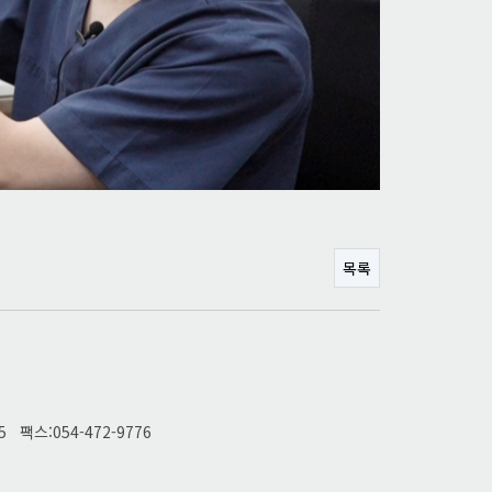
목록
팩스:054-472-9776