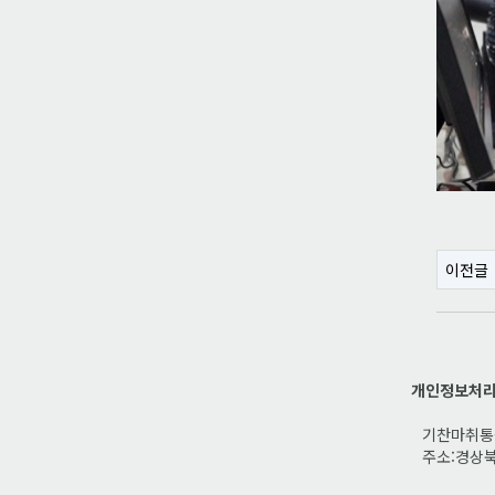
이전글
개인정보처
기찬마취통증
주소:경상북