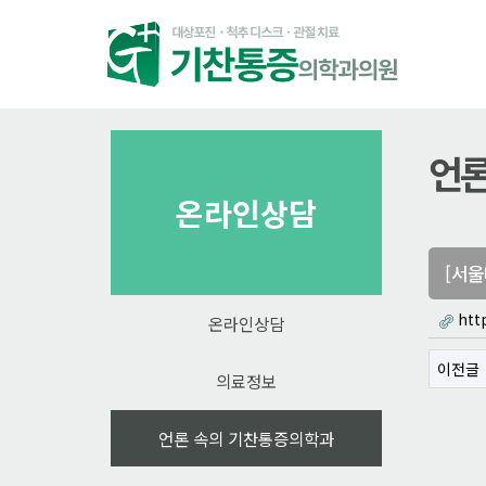
언론
온라인상담
[서울
htt
온라인상담
이전글
의료정보
언론 속의 기찬통증의학과