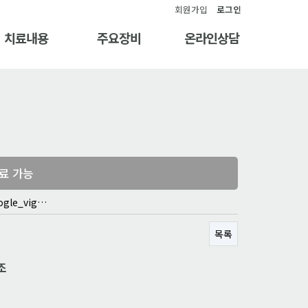
회원가입
로그인
치료내용
주요장비
온라인상담
료 가능
ogle_vig…
목록
조