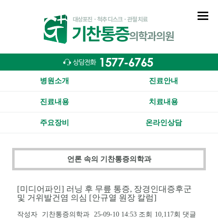
병원소개
진료안내
진료내용
치료내용
주요장비
온라인상담
언론 속의 기찬통증의학과
[미디어파인] 러닝 후 무릎 통증, 장경인대증후군
및 거위발건염 의심 [안규열 원장 칼럼]
작성자
기찬통증의학과
25-09-10 14:53
조회
10,117회
댓글