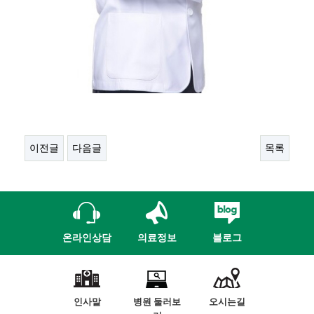
이전글
다음글
목록
온라인상담
의료정보
블로그
인사말
병원 둘러보
오시는길