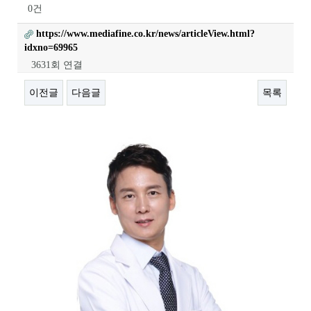
0건
https://www.mediafine.co.kr/news/articleView.html?
idxno=69965
3631회 연결
이전글
다음글
목록
본문