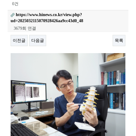
0건
https://www.hinews.co.kr/view.php?
ud=2025032115070928426aa9cc43d0_48
3679회 연결
이전글
다음글
목록
본문