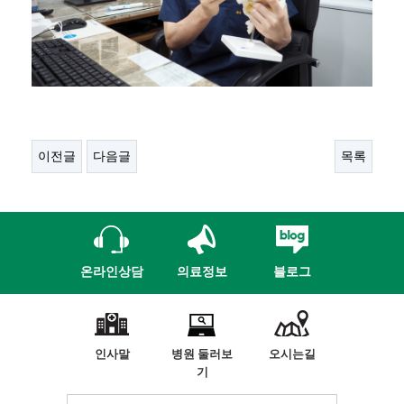
이전글
다음글
목록
온라인상담
의료정보
블로그
인사말
병원 둘러보
오시는길
기