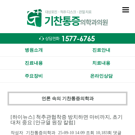
병원소개
진료안내
진료내용
치료내용
주요장비
온라인상담
언론 속의 기찬통증의학과
[하이뉴스] 척추관협착증 방치하면 마비까지, 초기
대처 중요 [안규열 원장 칼럼]
작성자
기찬통증의학과
25-09-10 14:09
조회
10,183회
댓글