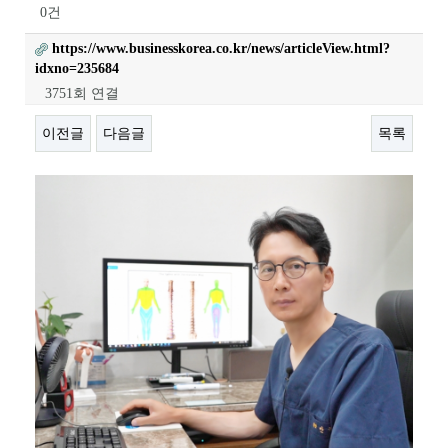
0건
https://www.businesskorea.co.kr/news/articleView.html?
idxno=235684
3751회 연결
이전글
다음글
목록
본문