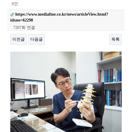
0건
https://www.mediafine.co.kr/news/articleView.html?
idxno=62298
7207회 연결
이전글
다음글
목록
본문