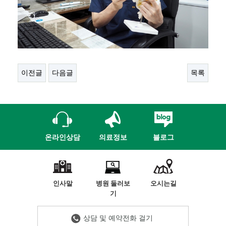
이전글
다음글
목록
온라인상담
의료정보
블로그
인사말
병원 둘러보
오시는길
기
상담 및 예약전화 걸기