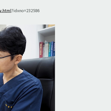
w.html
?idxno=232586