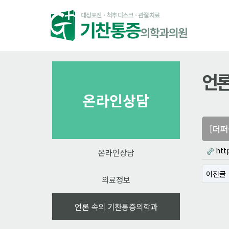
언론
온라인상담
[더퍼
http
온라인상담
이전글
의료정보
언론 속의 기찬통증의학과