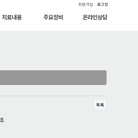
회원가입
로그인
치료내용
주요장비
온라인상담
?
목록
참조