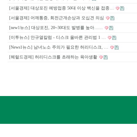
[서울경제] 대상포진 예방접종 50대 이상 백신을 접종…
[서울경제] 어깨통증, 회전근개손상과 오십견 의심
[new1뉴스] 대상포진, 20~30대도 발병률 높아……
[이투뉴스] 안규열칼럼 - 디스크 올바른 관리법 1 …
[News1뉴스] 남녀노소 주의가 필요한 허리디스크, …
[헤럴드경제] 허리디스크를 초래하는 육아생활