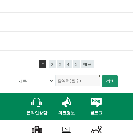
1
2
3
4
5
맨끝
온라인상담
의료정보
블로그