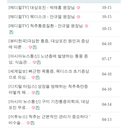
[메디컬TV] 대상포진 - 박재홍 원장님
10-15
[메디컬TV] 목디스크 - 안규열 원장님
10-15
[메디컬TV] 척추통증질환 - 안규열 원장님
10-15
[뷰티한국]극심한 통증, 대상포진 원인과 증상
04-10
에 따른 …
[아시아뉴스통신] 노년층에 발생하는 통풍 증
07-17
상, 식습관…
[세계일보] 뻐근한 목통증, 목디스크 초기증상
04-10
으로 의심…
[디지털 타임스] 성장을 방해하는 척추측만증
04-10
어떻게 해…
[아시아 뉴스통신] 구미 기찬통증의학과, 대상
04-14
포진 무료…
[이투뉴스] 척추는 근본적인 관리가 중요하다 ‘
04-13
비수술…